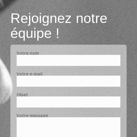
Rejoignez notre
équipe !
Votre nom
Votre e-mail
Objet
Votre message